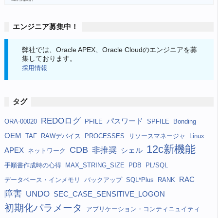
エンジニア募集中！
弊社では、Oracle APEX、Oracle Cloudのエンジニアを募
集しております。
採用情報
タグ
REDOログ
パスワード
ORA-00020
PFILE
SPFILE
Bonding
OEM
TAF
RAWデバイス
PROCESSES
リソースマネージャ
Linux
12c新機能
CDB
非推奨
APEX
シェル
ネットワーク
手順書作成時の心得
MAX_STRING_SIZE
PDB
PL/SQL
RAC
データベース・インメモリ
バックアップ
SQL*Plus
RANK
障害
UNDO
SEC_CASE_SENSITIVE_LOGON
初期化パラメータ
アプリケーション・コンティニュイティ