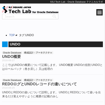
SSJ Tech Lab - Oracle Database テクニカルラボ
TOP
タグ:UNDO
UNDO
Oracle Database
構成設計・アーキテクチャ
UNDO概要
2016-06-27
ここではUNDOの概要について記載します。 UNDO概要 UNDOの役割 UNDOと
はロールバック（巻き戻し）又は処理の
Oracle Database
構成設計・アーキテクチャ
REDOログとUNDOレコードの違いについて
2016-06-25
UNDOとREDOの違いについて説明します。 UNDOとREDOについて違いを出
来るだけ覚えやすいように概要の記載のみし