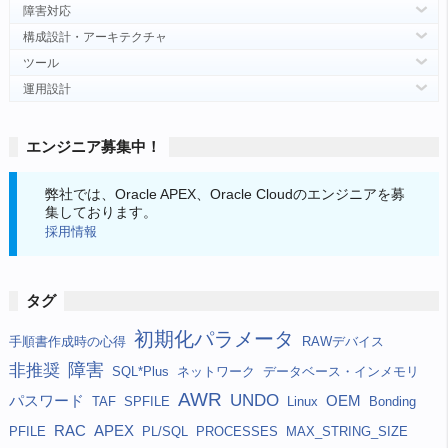
障害対応
構成設計・アーキテクチャ
ツール
運用設計
エンジニア募集中！
弊社では、Oracle APEX、Oracle Cloudのエンジニアを募
集しております。
採用情報
タグ
初期化パラメータ
手順書作成時の心得
RAWデバイス
障害
非推奨
SQL*Plus
ネットワーク
データベース・インメモリ
AWR
UNDO
パスワード
OEM
TAF
SPFILE
Linux
Bonding
RAC
APEX
PFILE
PL/SQL
PROCESSES
MAX_STRING_SIZE