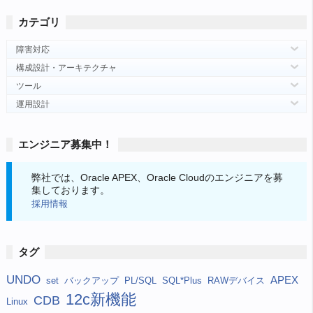
カテゴリ
障害対応
構成設計・アーキテクチャ
ツール
運用設計
エンジニア募集中！
弊社では、Oracle APEX、Oracle Cloudのエンジニアを募
集しております。
採用情報
タグ
UNDO
APEX
set
バックアップ
PL/SQL
SQL*Plus
RAWデバイス
12c新機能
CDB
Linux